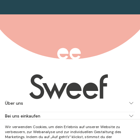
Über uns
Bei uns einkaufen
Wir verwenden Cookies, um dein Erlebnis auf unserer Website zu
Arbeite mit uns
verbessern, zur Webanalyse und zur individuellen Gestaltung des
Marketings. Indem du auf „Auf geht's“ klickst, stimmst du der