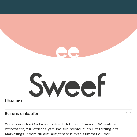
Über uns
Bei uns einkaufen
Wir verwenden Cookies, um dein Erlebnis auf unserer Website zu
Arbeite mit uns
verbessern, zur Webanalyse und zur individuellen Gestaltung des
Marketings. Indem du auf „Auf geht's“ klickst, stimmst du der