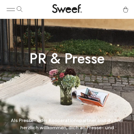
PR & Presse
Als Presse- oder Kooperationspartner bist du hier
herzlich willkommen, dich an Presse- und