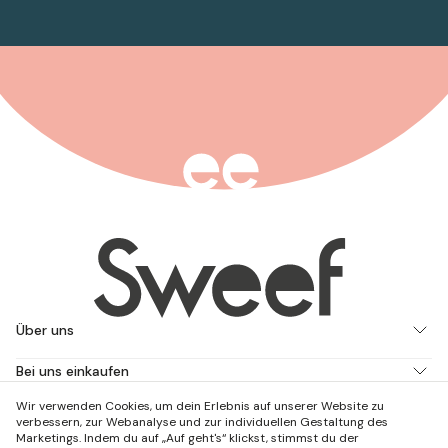
Über uns
Bei uns einkaufen
Wir verwenden Cookies, um dein Erlebnis auf unserer Website zu
Arbeite mit uns
verbessern, zur Webanalyse und zur individuellen Gestaltung des
Marketings. Indem du auf „Auf geht's“ klickst, stimmst du der