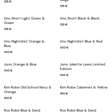
125 €
125 €
Uno Short Light Green &
Uno Short Black & Black
Green
125 €
125 €
Uno Nightshirt Orange &
Uno Nightshirt Blue & Red
Blue
100 €
100 €
Juno Orange & Blue
Juno Juliette Lewis Limited
Edition
100 €
100 €
Kim Robe Old School Navy &
Kim Robe Cabernet & Yellow
Orange
150 €
150 €
Roy Robe Blue & Sand
Roy Robe Blue & Sand