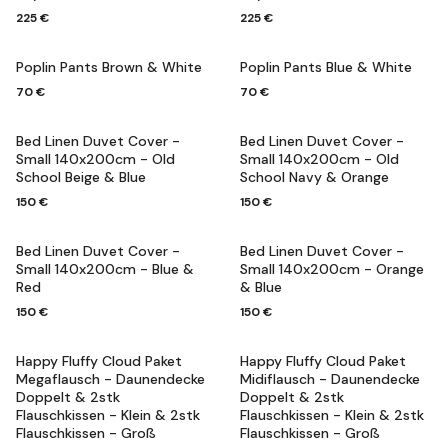
225 €
225 €
Poplin Pants Brown & White
Poplin Pants Blue & White
70 €
70 €
Bed Linen Duvet Cover -
Bed Linen Duvet Cover -
Small 140x200cm - Old
Small 140x200cm - Old
School Beige & Blue
School Navy & Orange
150 €
150 €
Bed Linen Duvet Cover -
Bed Linen Duvet Cover -
Small 140x200cm - Blue &
Small 140x200cm - Orange
Red
& Blue
150 €
150 €
Happy Fluffy Cloud Paket
Happy Fluffy Cloud Paket
Megaflausch - Daunendecke
Midiflausch - Daunendecke
Doppelt & 2stk
Doppelt & 2stk
Flauschkissen - Klein & 2stk
Flauschkissen - Klein & 2stk
Flauschkissen - Groß
Flauschkissen - Groß