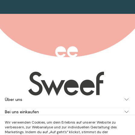
Über uns
Bei uns einkaufen
Wir verwenden Cookies, um dein Erlebnis auf unserer Website zu
Arbeite mit uns
verbessern, zur Webanalyse und zur individuellen Gestaltung des
Marketings. Indem du auf „Auf geht's“ klickst, stimmst du der