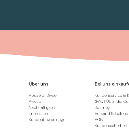
Über uns
Bei uns einkauf
House of Sweef
Kundenservice & 
Presse
(FAQ) Über die C
Nachhaltigkeit
Journey
Impressum
Versand & Lieferu
Kundenbewertungen
AGB
Kundensicherheit