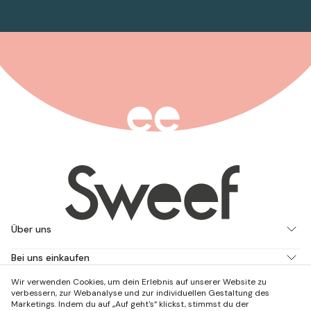
Über uns
Bei uns einkaufen
Wir verwenden Cookies, um dein Erlebnis auf unserer Website zu
Arbeite mit uns
verbessern, zur Webanalyse und zur individuellen Gestaltung des
Marketings. Indem du auf „Auf geht's“ klickst, stimmst du der