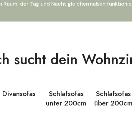
in Raum, der Tag und Nacht gleichermaßen funktionier
h sucht dein Wohnz
Divansofas
Schlafsofas
Schlafsofas
unter 200cm
über 200c