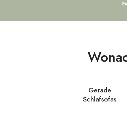
E
Wonac
Gerade
Schlafsofas