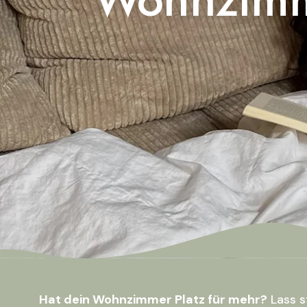
Hat dein Wohnzimmer Platz für mehr?
Lass s