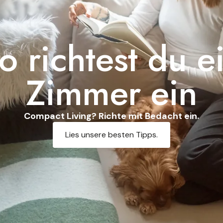
 richtest du e
Zimmer ein
Compact Living? Richte mit Bedacht ein.
Lies unsere besten Tipps.