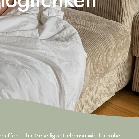
chaffen – für Geselligkeit ebenso wie für Ruhe.