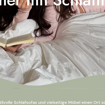
tilvolle Schlafsofas und vielseitige Möbel einen Ort s