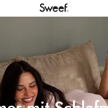
r mit Schlafm