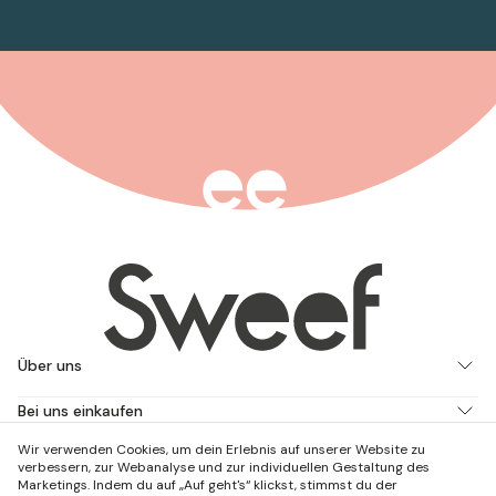
Über uns
Bei uns einkaufen
Wir verwenden Cookies, um dein Erlebnis auf unserer Website zu
Arbeite mit uns
verbessern, zur Webanalyse und zur individuellen Gestaltung des
Marketings. Indem du auf „Auf geht's“ klickst, stimmst du der