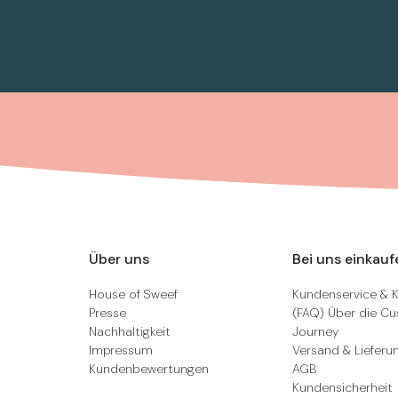
Über uns
Bei uns einkauf
House of Sweef
Kundenservice & 
Presse
(FAQ) Über die C
Nachhaltigkeit
Journey
Impressum
Versand & Lieferu
Kundenbewertungen
AGB
Kundensicherheit