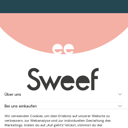
Über uns
Bei uns einkaufen
Wir verwenden Cookies, um dein Erlebnis auf unserer Website zu
Arbeite mit uns
verbessern, zur Webanalyse und zur individuellen Gestaltung des
Marketings. Indem du auf „Auf geht's“ klickst, stimmst du der