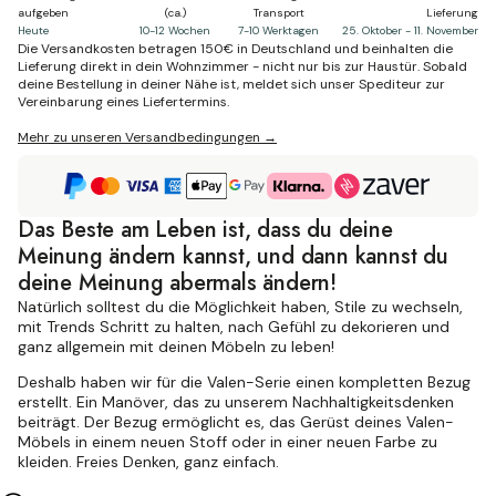
aufgeben
(ca.)
Transport
Lieferung
Heute
10-12 Wochen
7-10 Werktagen
25. Oktober - 11. November
Die Versandkosten betragen 150€ in Deutschland und beinhalten die
Lieferung direkt in dein Wohnzimmer - nicht nur bis zur Haustür. Sobald
deine Bestellung in deiner Nähe ist, meldet sich unser Spediteur zur
Vereinbarung eines Liefertermins.
Mehr zu unseren Versandbedingungen →
Das Beste am Leben ist, dass du deine
Meinung ändern kannst, und dann kannst du
deine Meinung abermals ändern!
Natürlich solltest du die Möglichkeit haben, Stile zu wechseln,
mit Trends Schritt zu halten, nach Gefühl zu dekorieren und
ganz allgemein mit deinen Möbeln zu leben!
Deshalb haben wir für die Valen-Serie einen kompletten Bezug
erstellt. Ein Manöver, das zu unserem Nachhaltigkeitsdenken
beiträgt. Der Bezug ermöglicht es, das Gerüst deines Valen-
Möbels in einem neuen Stoff oder in einer neuen Farbe zu
kleiden. Freies Denken, ganz einfach.