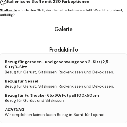
Italienische Stoffe mit 230 Farboptionen
In AR ansehen
Stoffseite
- finde den Stoff, der deine Bedürfnisse erfüllt. Waschbar, robust,
Maße anzeigen
auffällig?
Galerie
Produktinfo
Bezug für geraden- und geschwungenen 2-Sitz/2,5-
Sitz/3-Sitz
Bezug für Gerüst, Sitzkissen, Rückenkissen und Dekokissen.
Bezug für
Sessel
Bezug für Gerüst, Sitzkissen, Rückenkissen und Dekokissen.
Bezug für Fußhocker 65x60/Fotpall 100x50cm
Bezug für Gerüst und Sitzkissen.
ACHTUNG
Wir empfehlen keinen losen Bezug in Samt für Lejonet.