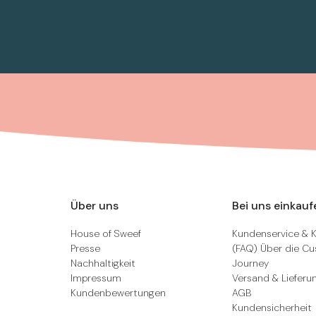
Über uns
Bei uns einkauf
House of Sweef
Kundenservice & 
Presse
(FAQ) Über die C
Nachhaltigkeit
Journey
Impressum
Versand & Lieferu
Kundenbewertungen
AGB
Kundensicherheit