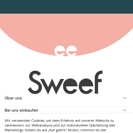
Über uns
Bei uns einkaufen
Wir verwenden Cookies, um dein Erlebnis auf unserer Website zu
Arbeite mit uns
verbessern, zur Webanalyse und zur individuellen Gestaltung des
Marketings. Indem du auf „Auf geht's“ klickst, stimmst du der