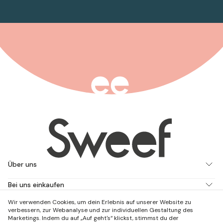
Über uns
Bei uns einkaufen
Wir verwenden Cookies, um dein Erlebnis auf unserer Website zu
Arbeite mit uns
verbessern, zur Webanalyse und zur individuellen Gestaltung des
Marketings. Indem du auf „Auf geht's“ klickst, stimmst du der