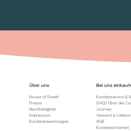
Über uns
Bei uns einkauf
House of Sweef
Kundenservice & 
Presse
(FAQ) Über die C
Nachhaltigkeit
Journey
Impressum
Versand & Lieferu
Kundenbewertungen
AGB
Kundensicherheit