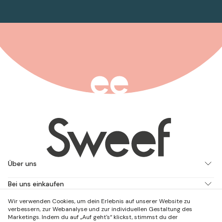
Über uns
Bei uns einkaufen
Wir verwenden Cookies, um dein Erlebnis auf unserer Website zu
Arbeite mit uns
verbessern, zur Webanalyse und zur individuellen Gestaltung des
Marketings. Indem du auf „Auf geht's“ klickst, stimmst du der