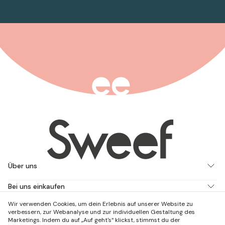
Über uns
Bei uns einkaufen
Wir verwenden Cookies, um dein Erlebnis auf unserer Website zu
Arbeite mit uns
verbessern, zur Webanalyse und zur individuellen Gestaltung des
Marketings. Indem du auf „Auf geht's“ klickst, stimmst du der