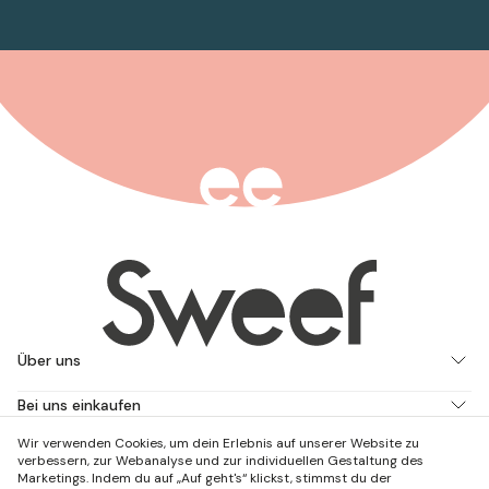
Über uns
Bei uns einkaufen
Wir verwenden Cookies, um dein Erlebnis auf unserer Website zu
Arbeite mit uns
verbessern, zur Webanalyse und zur individuellen Gestaltung des
Marketings. Indem du auf „Auf geht's“ klickst, stimmst du der