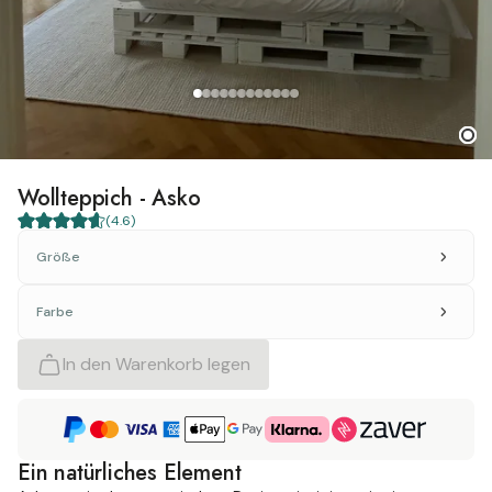
Wollteppich - Asko
(
4.6
)
Größe
Farbe
In den Warenkorb legen
Ein natürliches Element