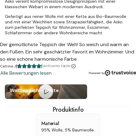
Asko vereint kompromisslose Designprinzipien mit einer
klassischen Webart in einem modernen Ausdruck.
Gefertigt aus reiner Wolle mit einer Kette aus Bio-Baumwolle
und mit einer Weichheit sowie Strapazierfähigkeit, die Asko
zum perfekten Teppich für Wohnzimmer, Esszimmer,
Schlafzimmer oder andere Wohnbereiche macht.
Der gemütlichste Teppich der Welt! So weich und warm an
den Füßen. Ein sehr geschätzter Favorit im Wohnzimmer. Und
so eine schöne harmonische Farbe
|
|
Verifizierter Käufer
Catrine J
Alle Bewertungen lesen
Powered by
Wollteppich - White.
Produktinfo
Material
95% Wolle, 5% Baumwolle.