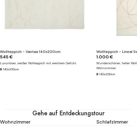
Wollteppich - Vantaa 140x200cm
Wollteppich - Lineal
545 €
1.000 €
Luxuriöser, weißer Wollteppich mit weichem Gefühl.
Wunderschöner, heller Woll
Wohnzimmer.
B
140x200cm
B
140x200cm
Gehe auf Entdeckungstour
Wohnzimmer
Schlafzimmer