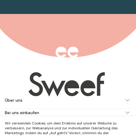
Über uns
Bei uns einkaufen
Wir verwenden Cookies, um dein Erlebnis auf unserer Website zu
Arbeite mit uns
verbessern, zur Webanalyse und zur individuellen Gestaltung des
Marketings. Indem du auf „Auf geht's“ klickst, stimmst du der