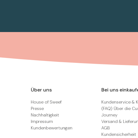
Über uns
Bei uns einkauf
House of Sweef
Kundenservice & 
Presse
(FAQ) Über die C
Nachhaltigkeit
Journey
Impressum
Versand & Lieferu
Kundenbewertungen
AGB
Kundensicherheit