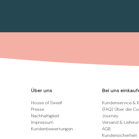
Über uns
Bei uns einkauf
House of Sweef
Kundenservice & 
Presse
(FAQ) Über die C
Nachhaltigkeit
Journey
Impressum
Versand & Lieferu
Kundenbewertungen
AGB
Kundensicherheit