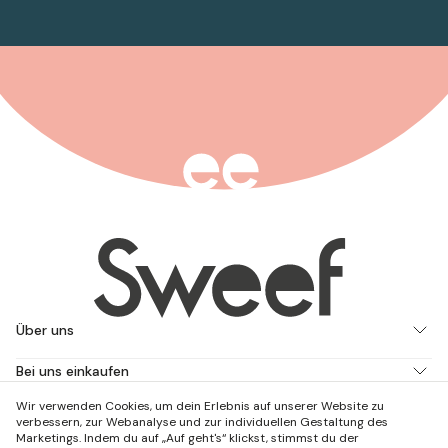
Über uns
Bei uns einkaufen
Wir verwenden Cookies, um dein Erlebnis auf unserer Website zu
Arbeite mit uns
verbessern, zur Webanalyse und zur individuellen Gestaltung des
Marketings. Indem du auf „Auf geht's“ klickst, stimmst du der