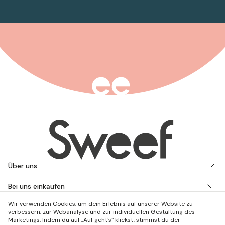
Über uns
Bei uns einkaufen
Wir verwenden Cookies, um dein Erlebnis auf unserer Website zu
Arbeite mit uns
verbessern, zur Webanalyse und zur individuellen Gestaltung des
Marketings. Indem du auf „Auf geht's“ klickst, stimmst du der