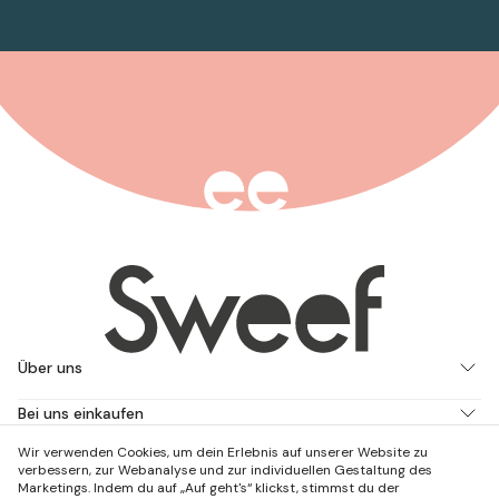
Über uns
Bei uns einkaufen
Wir verwenden Cookies, um dein Erlebnis auf unserer Website zu
Arbeite mit uns
verbessern, zur Webanalyse und zur individuellen Gestaltung des
Marketings. Indem du auf „Auf geht's“ klickst, stimmst du der