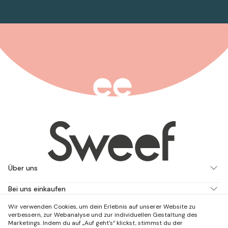
Über uns
Bei uns einkaufen
Wir verwenden Cookies, um dein Erlebnis auf unserer Website zu
Arbeite mit uns
verbessern, zur Webanalyse und zur individuellen Gestaltung des
Marketings. Indem du auf „Auf geht's“ klickst, stimmst du der