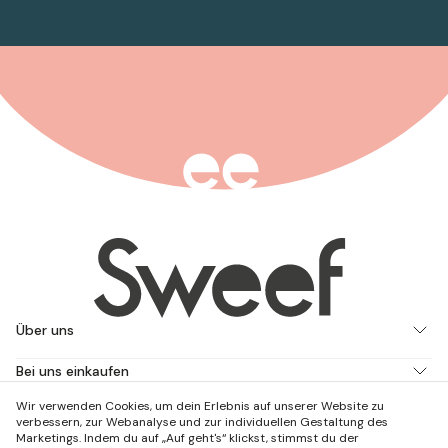
Über uns
Bei uns einkaufen
Wir verwenden Cookies, um dein Erlebnis auf unserer Website zu
Arbeite mit uns
verbessern, zur Webanalyse und zur individuellen Gestaltung des
Marketings. Indem du auf „Auf geht's“ klickst, stimmst du der