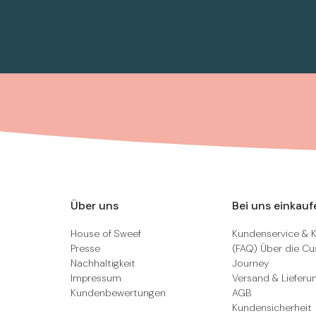
Über uns
Bei uns einkauf
House of Sweef
Kundenservice & 
Presse
(FAQ) Über die C
Nachhaltigkeit
Journey
Impressum
Versand & Lieferu
Kundenbewertungen
AGB
Kundensicherheit