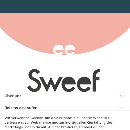
Über uns
Bei uns einkaufen
Wir verwenden Cookies, um dein Erlebnis auf unserer Website zu
Arbeite mit uns
verbessern, zur Webanalyse und zur individuellen Gestaltung des
Marketings. Indem du auf „Auf geht's“ klickst, stimmst du der