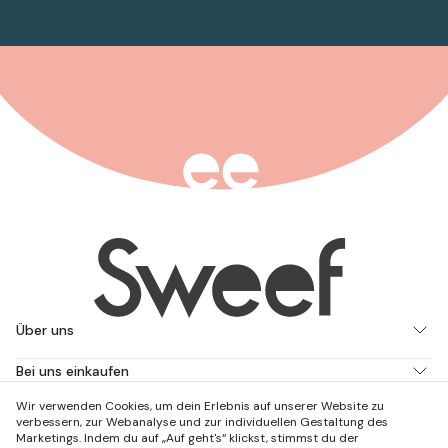
Über uns
Bei uns einkaufen
Wir verwenden Cookies, um dein Erlebnis auf unserer Website zu
Arbeite mit uns
verbessern, zur Webanalyse und zur individuellen Gestaltung des
Marketings. Indem du auf „Auf geht's“ klickst, stimmst du der