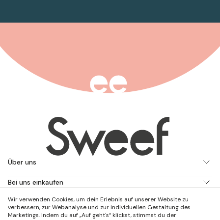
Über uns
Bei uns einkaufen
Wir verwenden Cookies, um dein Erlebnis auf unserer Website zu
Arbeite mit uns
verbessern, zur Webanalyse und zur individuellen Gestaltung des
Marketings. Indem du auf „Auf geht's“ klickst, stimmst du der