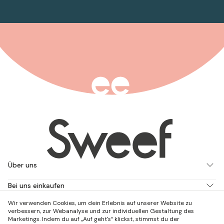
Über uns
Bei uns einkaufen
Wir verwenden Cookies, um dein Erlebnis auf unserer Website zu
Arbeite mit uns
verbessern, zur Webanalyse und zur individuellen Gestaltung des
Marketings. Indem du auf „Auf geht's“ klickst, stimmst du der