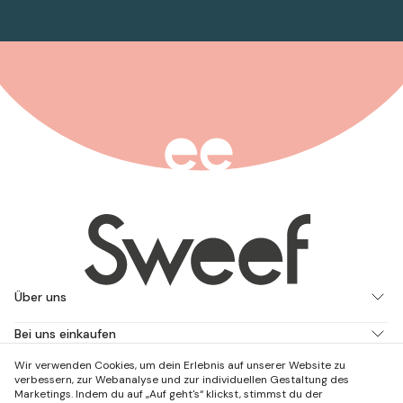
Über uns
Bei uns einkaufen
Wir verwenden Cookies, um dein Erlebnis auf unserer Website zu
Arbeite mit uns
verbessern, zur Webanalyse und zur individuellen Gestaltung des
Marketings. Indem du auf „Auf geht's“ klickst, stimmst du der