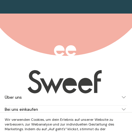
Über uns
Bei uns einkaufen
Wir verwenden Cookies, um dein Erlebnis auf unserer Website zu
Arbeite mit uns
verbessern, zur Webanalyse und zur individuellen Gestaltung des
Marketings. Indem du auf „Auf geht's“ klickst, stimmst du der