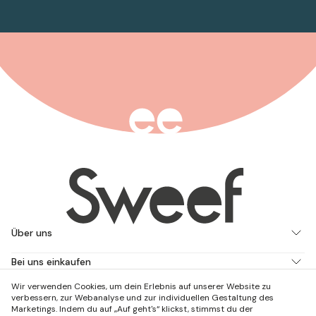
Über uns
Bei uns einkaufen
Wir verwenden Cookies, um dein Erlebnis auf unserer Website zu
Arbeite mit uns
verbessern, zur Webanalyse und zur individuellen Gestaltung des
Marketings. Indem du auf „Auf geht's“ klickst, stimmst du der