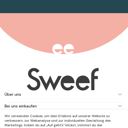
Über uns
Bei uns einkaufen
Wir verwenden Cookies, um dein Erlebnis auf unserer Website zu
Arbeite mit uns
verbessern, zur Webanalyse und zur individuellen Gestaltung des
Marketings. Indem du auf „Auf geht's“ klickst, stimmst du der