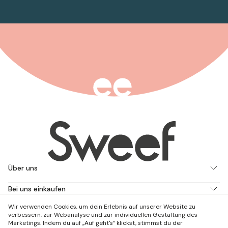
Über uns
Bei uns einkaufen
Wir verwenden Cookies, um dein Erlebnis auf unserer Website zu
Arbeite mit uns
verbessern, zur Webanalyse und zur individuellen Gestaltung des
Marketings. Indem du auf „Auf geht's“ klickst, stimmst du der