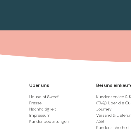
Über uns
Bei uns einkauf
House of Sweef
Kundenservice & 
Presse
(FAQ) Über die C
Nachhaltigkeit
Journey
Impressum
Versand & Lieferu
Kundenbewertungen
AGB
Kundensicherheit