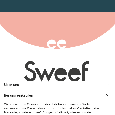
Über uns
Bei uns einkaufen
Wir verwenden Cookies, um dein Erlebnis auf unserer Website zu
Arbeite mit uns
verbessern, zur Webanalyse und zur individuellen Gestaltung des
Marketings. Indem du auf „Auf geht's“ klickst, stimmst du der