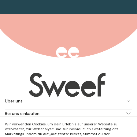
Über uns
Bei uns einkaufen
Wir verwenden Cookies, um dein Erlebnis auf unserer Website zu
Arbeite mit uns
verbessern, zur Webanalyse und zur individuellen Gestaltung des
Marketings. Indem du auf „Auf geht's“ klickst, stimmst du der