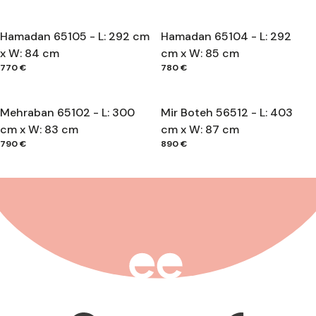
Hamadan 65105 - L: 292 cm
Hamadan 65104 - L: 292
x W: 84 cm
cm x W: 85 cm
770 €
780 €
Mehraban 65102 - L: 300
Mir Boteh 56512 - L: 403
cm x W: 83 cm
cm x W: 87 cm
790 €
890 €