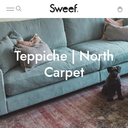
Teppiche | North
Carpet