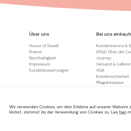
Über uns
Bei uns einkauf
House of Sweef
Kundenservice & 
Presse
(FAQ) Über die C
Nachhaltigkeit
Journey
Impressum
Versand & Lieferu
Kundenbewertungen
AGB
Kundensicherheit
Pflegehinweise
Wir verwenden Cookies, um dein Erlebnis auf unserer Website z
klickst, stimmst du der Verwendung von Cookies zu. Lies
hier
me