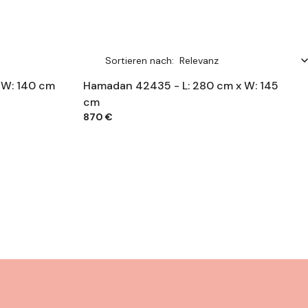
Sortieren nach:
 W: 140 cm
Hamadan 42435 - L: 280 cm x W: 145
cm
870 €