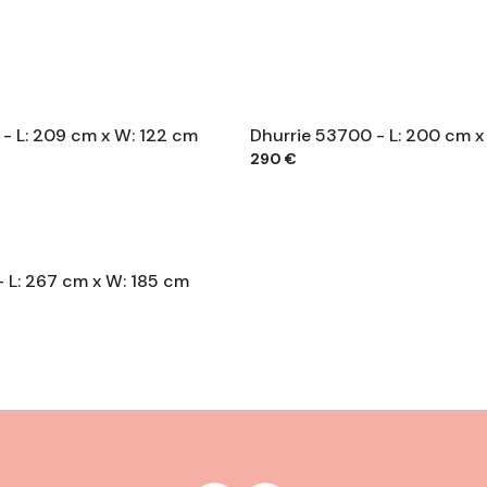
- L: 209 cm x W: 122 cm
Dhurrie 53700 - L: 200 cm x
290 €
- L: 267 cm x W: 185 cm