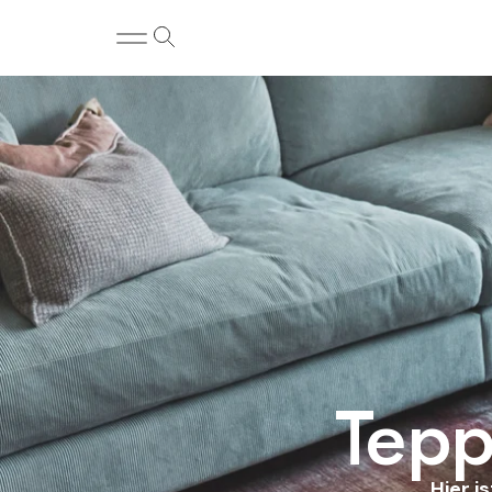
Tepp
Hier i