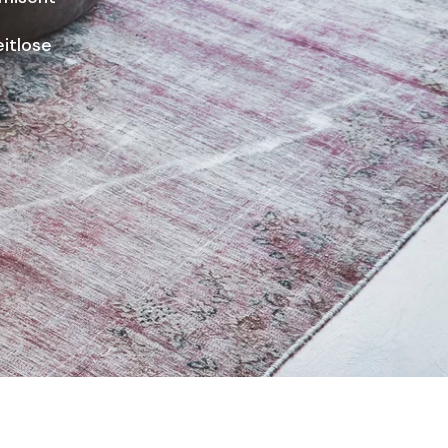
eitlose