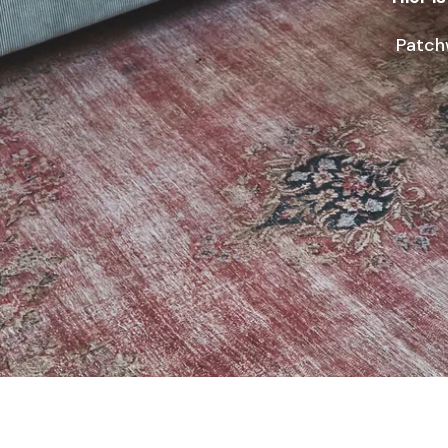
Patchw